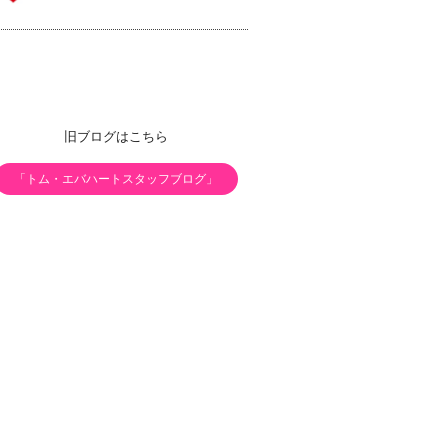
旧ブログはこちら
「トム・エバハートスタッフブログ」