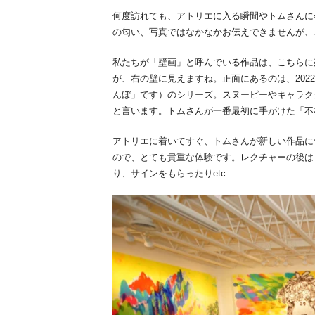
何度訪れても、アトリエに入る瞬間やトムさんに
の匂い、写真ではなかなかお伝えできませんが、
私たちが「壁画」と呼んでいる作品は、こちらに架け
が、右の壁に見えますね。正面にあるのは、2022年
んぼ」です）のシリーズ。スヌーピーやキャラク
と言います。トムさんが一番最初に手がけた「不
アトリエに着いてすぐ、トムさんが新しい作品に
ので、とても貴重な体験です。レクチャーの後は
り、サインをもらったりetc.