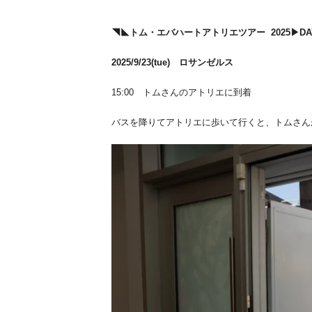
◥◣トム・エバハートアトリエツアー 2025▶︎DAY
2025/9/23(tue
) ロサンゼルス
15:00 トムさんのアトリエに到着
バスを降りてアトリエに歩いて行くと、トムさん