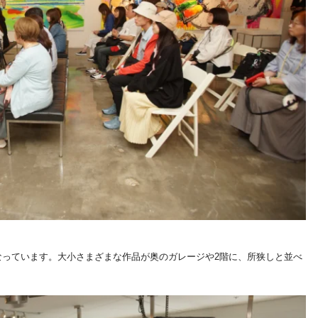
なっています。大小さまざまな作品が奥のガレージや2階に、所狭しと並べ