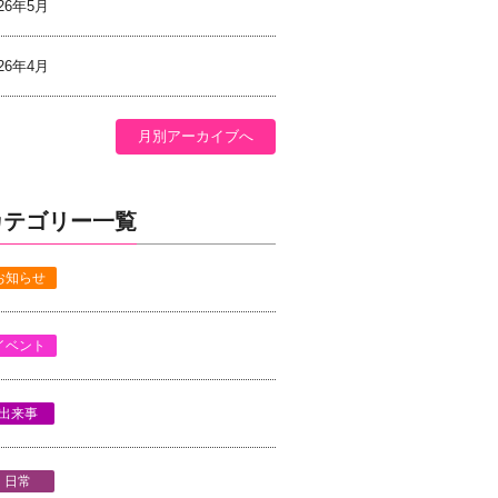
026年5月
026年4月
月別アーカイブへ
カテゴリー一覧
お知らせ
イベント
出来事
日常