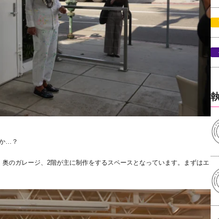
か…？
、奥のガレージ、2階が主に制作をするスペースとなっています。まずはエ