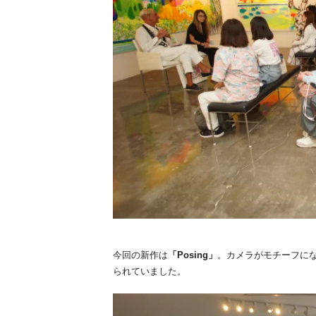
今回の新作は
「Posing」
。カメラがモチーフに
られていました。