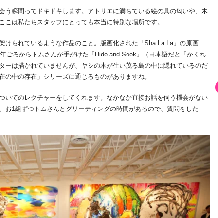
会う瞬間ってドキドキします。アトリエに満ちている絵の具の匂いや、木
ここは私たちスタッフにとっても本当に特別な場所です。
られているような作品のこと。版画化された「Sha La La」の原画
ごろからトムさんが手がけた「Hide and Seek」（日本語だと「かくれ
ターは描かれていませんが、ヤシの木が生い茂る島の中に隠れているのだ
在の中の存在」シリーズに通じるものがありますね。
ついてのレクチャーをしてくれます。なかなか直接お話を伺う機会がない
、お1組ずつトムさんとグリーティングの時間があるので、質問をした