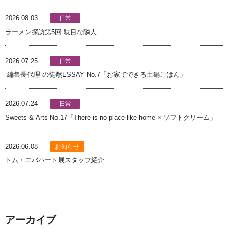
2026.08.03
日常
ラーメン探訪第5回 駄目な隣人
2026.07.25
日常
”編集長代理”の徒然ESSAY No.7「お家でできる土鍋ごはん」
2026.07.24
日常
Sweets & Arts No.17「There is no place like home × ソフトクリーム」
2026.06.08
お知らせ
トム・エバハート展スタッフ紹介
アーカイブ