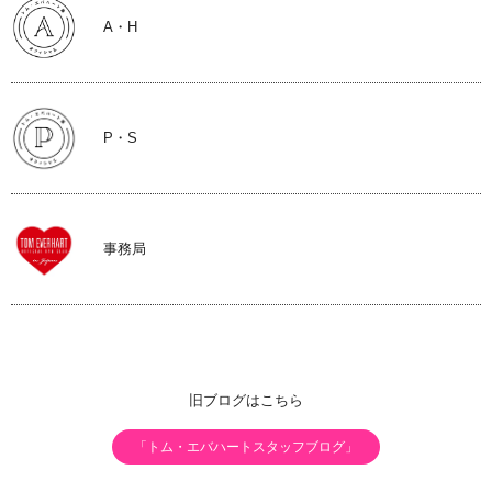
A・H
P・S
事務局
旧ブログはこちら
「トム・エバハートスタッフブログ」