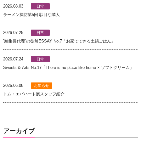
2026.08.03
日常
ラーメン探訪第5回 駄目な隣人
2026.07.25
日常
”編集長代理”の徒然ESSAY No.7「お家でできる土鍋ごはん」
2026.07.24
日常
Sweets & Arts No.17「There is no place like home × ソフトクリーム」
2026.06.08
お知らせ
トム・エバハート展スタッフ紹介
アーカイブ