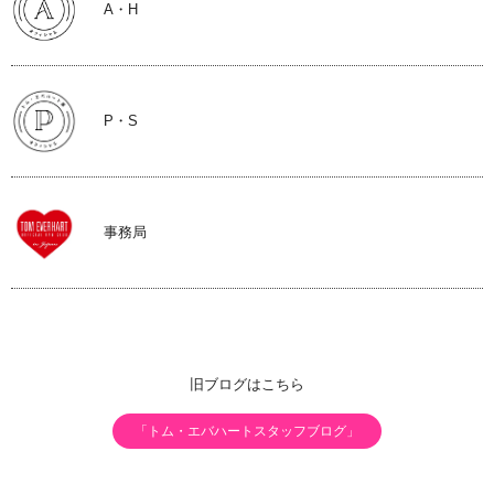
A・H
P・S
事務局
旧ブログはこちら
「トム・エバハートスタッフブログ」