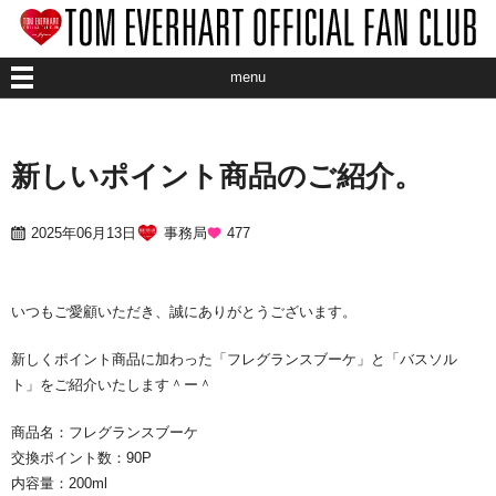
menu
ABOUT CLUB
新しいポイント商品のご紹介。
ABOUT ARTIST
2025年06月13日
事務局
477
ART EVENT
INFORMATION
いつもご愛顧いただき、誠にありがとうございます。
MEMBER
新しくポイント商品に加わった「フレグランスブーケ」と「バスソル
ト」をご紹介いたします＾ー＾
STAFF BLOG
商品名：フレグランスブーケ
交換ポイント数：90P
内容量：200ml