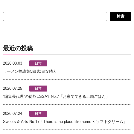
検
検索
索
最近の投稿
2026.08.03
日常
ラーメン探訪第5回 駄目な隣人
2026.07.25
日常
”編集長代理”の徒然ESSAY No.7「お家でできる土鍋ごはん」
2026.07.24
日常
Sweets & Arts No.17「There is no place like home × ソフトクリーム」