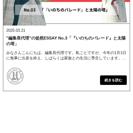
2025.03.21
”編集長代理”の徒然ESSAY No.3「『いのちのパレード』と太陽
の塔」
みなさんこんにちは、編集長代理です。私ごとですが、今年の1月1日
に無事に出産を終え、しばらくは家族との生活に専念しています。今
回のエッセイは小説家恩田陸の作品と、岡本太郎の太陽の塔につい
て。※作家敬称略 & […]
続きを読む