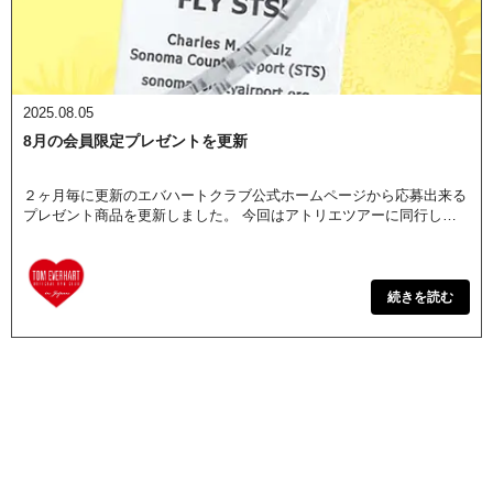
2025.08.05
8月の会員限定プレゼントを更新
２ヶ月毎に更新のエバハートクラブ公式ホームページから応募出来る
プレゼント商品を更新しました。 今回はアトリエツアーに同行した
スタッフ土産の「ソノマ空港トラベルタグ」を1名様にプレゼント致
します。 封入袋がシワになってしま […]
続きを読む