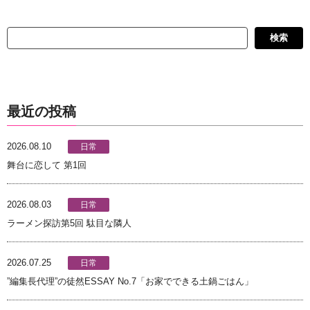
検
検索
索
最近の投稿
2026.08.10
日常
舞台に恋して 第1回
2026.08.03
日常
ラーメン探訪第5回 駄目な隣人
2026.07.25
日常
”編集長代理”の徒然ESSAY No.7「お家でできる土鍋ごはん」